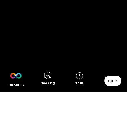
EN
Booking
Tour
Hub1006